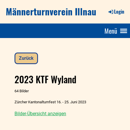
Männerturnverein Illnau
Login
Menü
Zurück
2023 KTF Wyland
64 Bilder
Zürcher Kantonalturnfest 16. - 25. Juni 2023
Bilder-Übersicht anzeigen