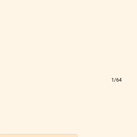
64/64
1/64