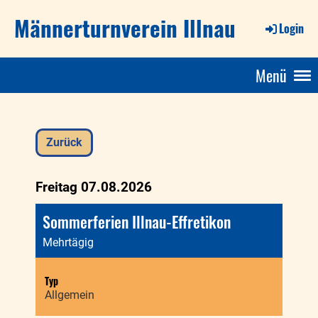
Männerturnverein Illnau
Login
Menü
Zurück
Freitag 07.08.2026
Sommerferien Illnau-Effretikon
Mehrtägig
Typ
Allgemein