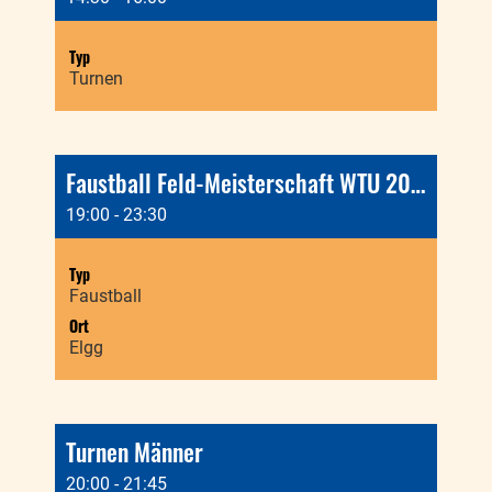
Typ
Turnen
Faustball Feld-Meisterschaft WTU 2026, Senioren, Reservetermin
19:00 - 23:30
Typ
Faustball
Ort
Elgg
Turnen Männer
20:00 - 21:45