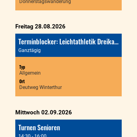
Donnerstagswanderung
Freitag 28.08.2026
Terminblocker: Leichtathletik Dreikampfmeisterschaft WTU
Ganztägig
Typ
Allgemein
Ort
Deutweg Winterthur
Mittwoch 02.09.2026
Turnen Senioren
14:30 - 16:00