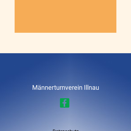
Männerturnverein
Illnau