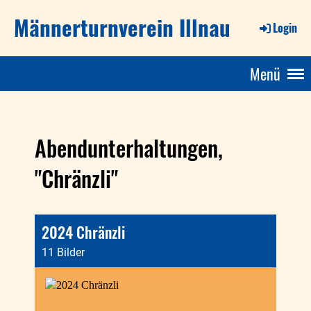
Männerturnverein Illnau
Login
Menü
Abendunterhaltungen,
"Chränzli"
2024 Chränzli
11 Bilder